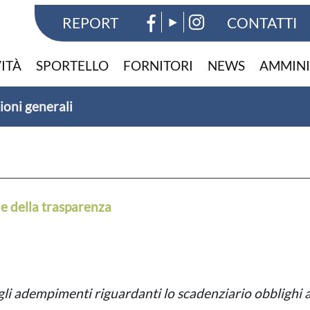
REPORT
CONTATTI
VITÀ
SPORTELLO
FORNITORI
NEWS
AMMINI
ioni generali
 e della trasparenza
gli adempimenti riguardanti lo scadenziario obblighi 