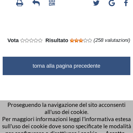
Vota
Risultato
(258 valutazioni)
torna alla pagina precedente
Proseguendo la navigazione del sito acconsenti
all'uso dei cookie.
Per maggiori informazioni leggi l'informativa estesa
sull'uso dei cookie dove sono specificate le modalità