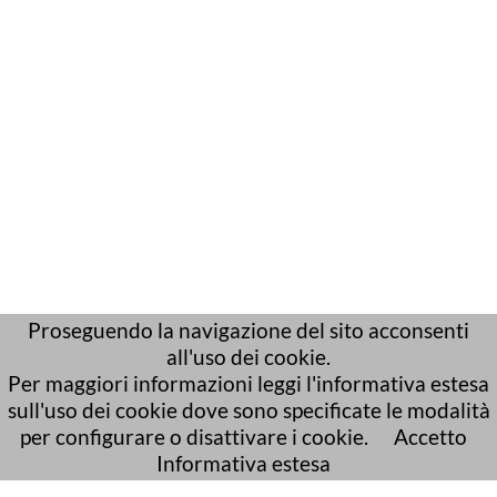
Proseguendo la navigazione del sito acconsenti
all'uso dei cookie.
Per maggiori informazioni leggi l'informativa estesa
sull'uso dei cookie dove sono specificate le modalità
per configurare o disattivare i cookie.
Accetto
Informativa estesa
posta elettronica certificata (PEC):