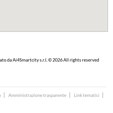
zato da
Ai4Smartcity s.r.l.
© 2026 All rights reserved
a
Amministrazione trasparente
Link tematici