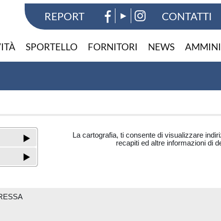
REPORT
CONTATTI
VITÀ
SPORTELLO
FORNITORI
NEWS
AMMINI
La cartografia, ti consente di visualizzare indir
recapiti ed altre informazioni di d
ERESSA