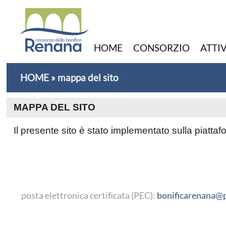
HOME
CONSORZIO
ATTI
HOME
»
mappa del sito
MAPPA DEL SITO
Il presente sito è stato implementato sulla piat
posta elettronica certificata (PEC):
bonificarenana@p