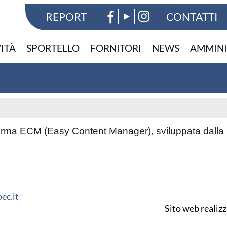
REPORT
CONTATTI
VITÀ
SPORTELLO
FORNITORI
NEWS
AMMINI
taforma ECM (Easy Content Manager), sviluppata dalla
ec.it
Sito web realiz