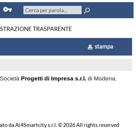
STRAZIONE TRASPARENTE
stampa
 Società
Progetti di Impresa s.r.l.
di Modena.
zato da
Ai4Smartcity s.r.l.
© 2026 All rights reserved