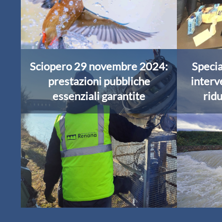
Sciopero 29 novembre 2024:
Specia
prestazioni pubbliche
interv
essenziali garantite
ridu