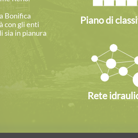
la Bonifica
Piano di classi
 con gli enti
i sia in pianura
Rete idrauli