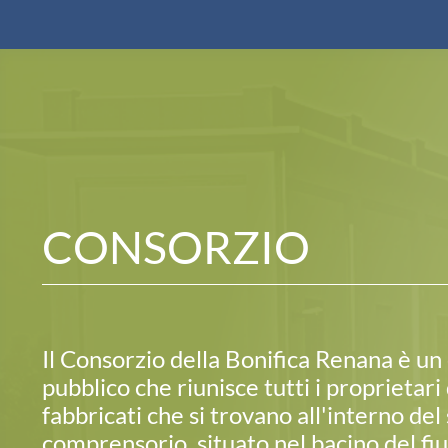
CONSORZIO
Il Consorzio della Bonifica Renana è un 
pubblico che riunisce tutti i proprietari 
fabbricati che si trovano all'interno del
comprensorio, situato nel bacino del f