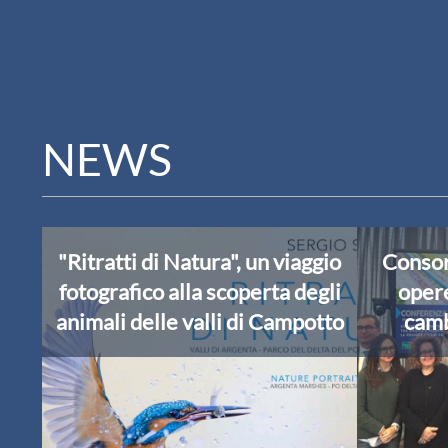
NEWS
"Ritratti di Natura", un viaggio
Consorz
fotografico alla scoperta degli
opere
animali delle valli di Campotto
camb