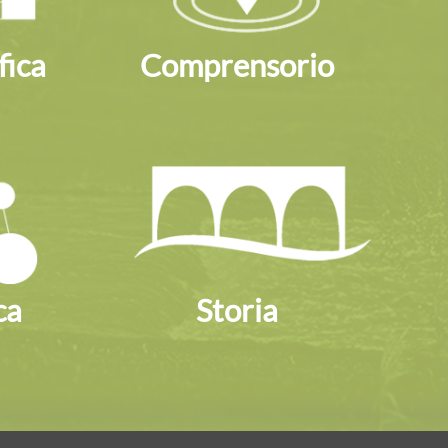
fica
Comprensorio
ca
Storia