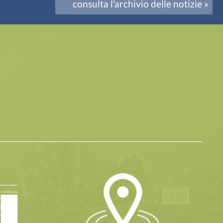
consulta l'archivio delle notizie »