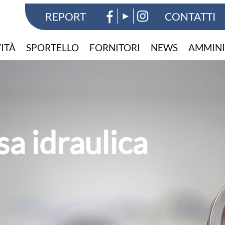
REPORT
CONTATTI
VITÀ
SPORTELLO
FORNITORI
NEWS
AMMINI
e della risorsa i