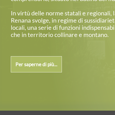
In virtù delle norme statali e regionali, 
Renana svolge, in regime di sussidiarietà
locali, una serie di funzioni indispensabil
che in territorio collinare e montano.
Per saperne di più...