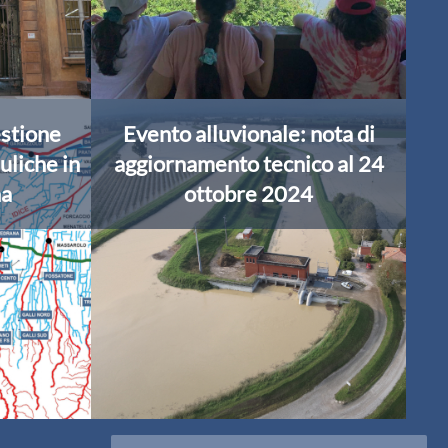
estione
Evento alluvionale: nota di
uliche in
aggiornamento tecnico al 24
na
ottobre 2024