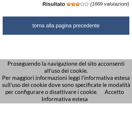
Risultato
(1669 valutazioni)
torna alla pagina precedente
Proseguendo la navigazione del sito acconsenti
all'uso dei cookie.
Per maggiori informazioni leggi l'informativa estesa
sull'uso dei cookie dove sono specificate le modalità
per configurare o disattivare i cookie.
Accetto
Informativa estesa
posta elettronica certificata (PEC):
bonificarenana@pec.it
Sito web realizzato da
Ai4Smartcity s.r.l.
© 2026