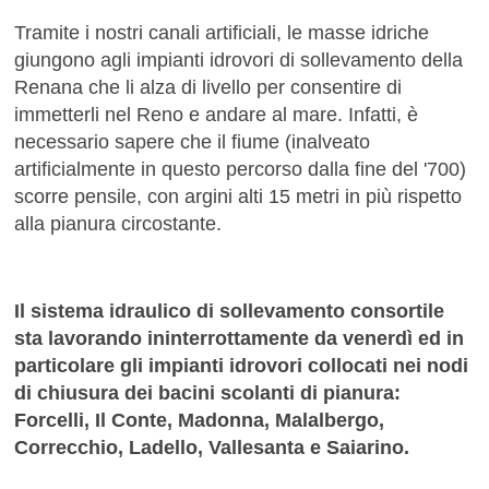
Tramite i nostri canali artificiali, le masse idriche
giungono agli impianti idrovori di sollevamento della
Renana che li alza di livello per consentire di
immetterli nel Reno e andare al mare. Infatti, è
necessario sapere che il fiume (inalveato
artificialmente in questo percorso dalla fine del '700)
scorre pensile, con argini alti 15 metri in più rispetto
alla pianura circostante.
Il sistema idraulico di sollevamento consortile
sta lavorando ininterrottamente da venerdì ed in
particolare gli impianti idrovori collocati nei nodi
di chiusura dei bacini scolanti di pianura:
Forcelli, Il Conte, Madonna, Malalbergo,
Correcchio, Ladello, Vallesanta e Saiarino.