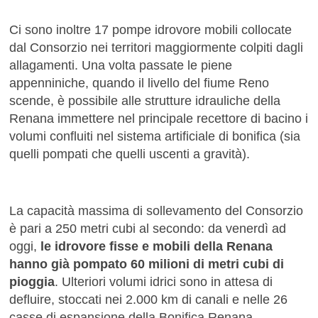
Ci sono inoltre 17 pompe idrovore mobili collocate
dal Consorzio nei territori maggiormente colpiti dagli
allagamenti. Una volta passate le piene
appenniniche, quando il livello del fiume Reno
scende, è possibile alle strutture idrauliche della
Renana immettere nel principale recettore di bacino i
volumi confluiti nel sistema artificiale di bonifica (sia
quelli pompati che quelli uscenti a gravità).
La capacità massima di sollevamento del Consorzio
è pari a 250 metri cubi al secondo: da venerdì ad
oggi,
le idrovore fisse e mobili della Renana
hanno già pompato 60 milioni di metri cubi di
pioggia
. Ulteriori volumi idrici sono in attesa di
defluire, stoccati nei 2.000 km di canali e nelle 26
casse di espansione della Bonifica Renana.