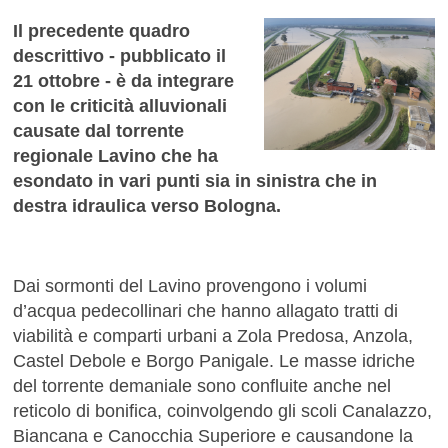
Il precedente quadro
descrittivo - pubblicato il
21 ottobre - è da integrare
con le criticità alluvionali
causate dal torrente
regionale Lavino che ha
esondato in vari punti sia in sinistra che in
destra idraulica verso Bologna.
Dai sormonti del Lavino provengono i volumi
d’acqua pedecollinari che hanno allagato tratti di
viabilità e comparti urbani a Zola Predosa, Anzola,
Castel Debole e Borgo Panigale. Le masse idriche
del torrente demaniale sono confluite anche nel
reticolo di bonifica, coinvolgendo gli scoli Canalazzo,
Biancana e Canocchia Superiore e causandone la