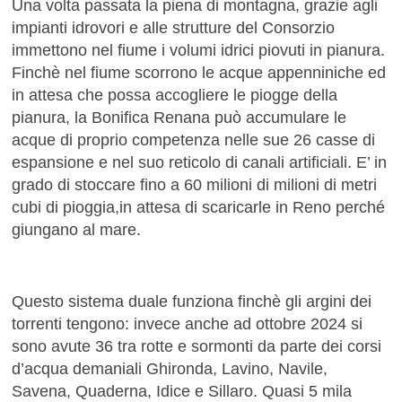
Una volta passata la piena di montagna, grazie agli
impianti idrovori e alle strutture del Consorzio
immettono nel fiume i volumi idrici piovuti in pianura.
Finchè nel fiume scorrono le acque appenniniche ed
in attesa che possa accogliere le piogge della
pianura, la Bonifica Renana può accumulare le
acque di proprio competenza nelle sue 26 casse di
espansione e nel suo reticolo di canali artificiali. E’ in
grado di stoccare fino a 60 milioni di milioni di metri
cubi di pioggia,in attesa di scaricarle in Reno perché
giungano al mare.
Questo sistema duale funziona finchè gli argini dei
torrenti tengono: invece anche ad ottobre 2024 si
sono avute 36 tra rotte e sormonti da parte dei corsi
d’acqua demaniali Ghironda, Lavino, Navile,
Savena, Quaderna, Idice e Sillaro. Quasi 5 mila