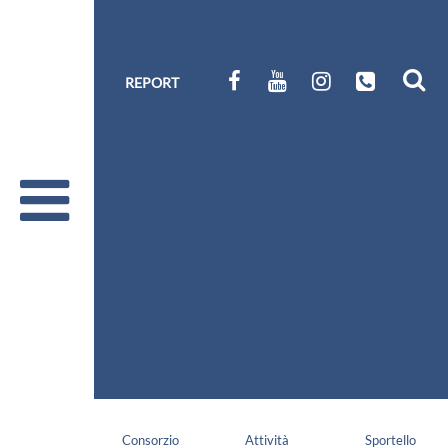
REPORT
Consorzio
Attività
Sportello